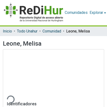
Comunidades
Explorar
Inicio
Todo Unahur
Comunidad
Leone, Melisa
Leone, Melisa
Cargando...
Identificadores