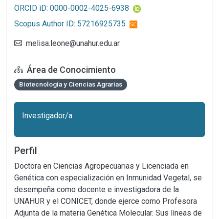
ORCID iD: 0000-0002-4025-6938
Scopus Author ID: 57216925735
melisa.leone@unahur.edu.ar
Área de Conocimiento
Biotecnología y Ciencias Agrarias
Investigador/a
Perfil
Doctora en Ciencias Agropecuarias y Licenciada en
Genética con especialización en Inmunidad Vegetal, se
desempeña como docente e investigadora de la
UNAHUR y el CONICET, donde ejerce como Profesora
Adjunta de la materia Genética Molecular. Sus líneas de