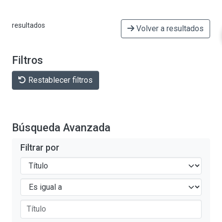
abordaje de la salud comunitaria y
resultados
Volver a resultados
Filtros
Restablecer filtros
Búsqueda Avanzada
Filtrar por
Filtros
Operadores