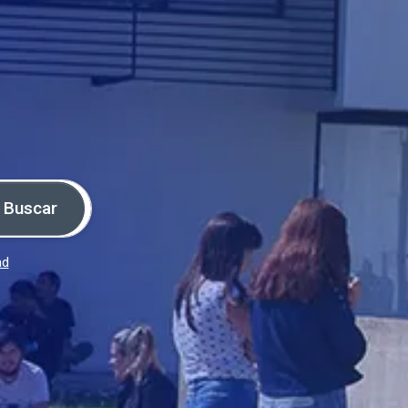
Buscar
ad