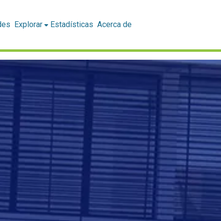
des
Explorar
Estadísticas
Acerca de