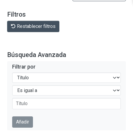
Filtros
Restablecer filtros
Búsqueda Avanzada
Filtrar por
Filtros
Operadores
Enviar
Añadir